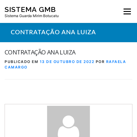
Pular
SISTEMA GMB
para
Menu
o
Sistema Guarda Mirim Botucatu
conteúdo
CONTRATAÇÃO ANA LUIZA
CONTRATAÇÃO ANA LUIZA
PUBLICADO EM
13 DE OUTUBRO DE 2022
POR
RAFAELA
CAMARGO