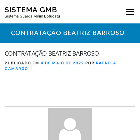
Pular
SISTEMA GMB
para
Menu
o
Sistema Guarda Mirim Botucatu
conteúdo
CONTRATAÇÃO BEATRIZ BARROSO
CONTRATAÇÃO BEATRIZ BARROSO
PUBLICADO EM
4 DE MAIO DE 2022
POR
RAFAELA
CAMARGO