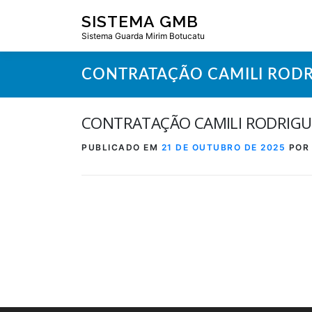
Pular
SISTEMA GMB
para
Sistema Guarda Mirim Botucatu
o
conteúdo
CONTRATAÇÃO CAMILI RODR
CONTRATAÇÃO CAMILI RODRIGU
PUBLICADO EM
21 DE OUTUBRO DE 2025
PO