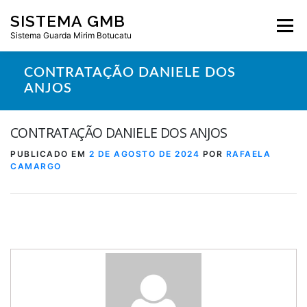
Pular
SISTEMA GMB
para
Menu
o
Sistema Guarda Mirim Botucatu
conteúdo
CONTRATAÇÃO DANIELE DOS
ANJOS
CONTRATAÇÃO DANIELE DOS ANJOS
PUBLICADO EM
2 DE AGOSTO DE 2024
POR
RAFAELA
CAMARGO