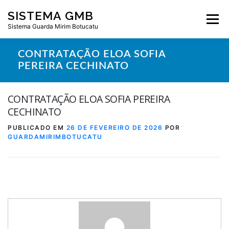
Pular
SISTEMA GMB
para
Menu
o
Sistema Guarda Mirim Botucatu
conteúdo
CONTRATAÇÃO ELOA SOFIA
PEREIRA CECHINATO
CONTRATAÇÃO ELOA SOFIA PEREIRA
CECHINATO
PUBLICADO EM
26 DE FEVEREIRO DE 2026
POR
GUARDAMIRIMBOTUCATU