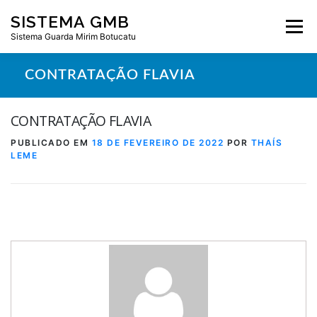
Pular
SISTEMA GMB
para
Menu
o
Sistema Guarda Mirim Botucatu
conteúdo
CONTRATAÇÃO FLAVIA
CONTRATAÇÃO FLAVIA
PUBLICADO EM
18 DE FEVEREIRO DE 2022
POR
THAÍS
LEME