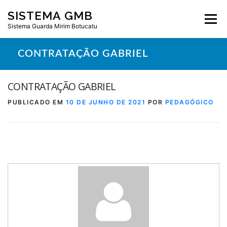
Pular
SISTEMA GMB
para
Menu
o
Sistema Guarda Mirim Botucatu
conteúdo
CONTRATAÇÃO GABRIEL
CONTRATAÇÃO GABRIEL
PUBLICADO EM
10 DE JUNHO DE 2021
POR
PEDAGÓGICO