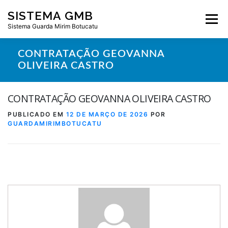
Pular
SISTEMA GMB
para
Menu
o
Sistema Guarda Mirim Botucatu
conteúdo
CONTRATAÇÃO GEOVANNA
OLIVEIRA CASTRO
CONTRATAÇÃO GEOVANNA OLIVEIRA CASTRO
PUBLICADO EM
12 DE MARÇO DE 2026
POR
GUARDAMIRIMBOTUCATU