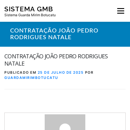
Pular
SISTEMA GMB
para
Menu
o
Sistema Guarda Mirim Botucatu
conteúdo
CONTRATAÇÃO JOÃO PEDRO
RODRIGUES NATALE
CONTRATAÇÃO JOÃO PEDRO RODRIGUES
NATALE
PUBLICADO EM
25 DE JULHO DE 2025
POR
GUARDAMIRIMBOTUCATU