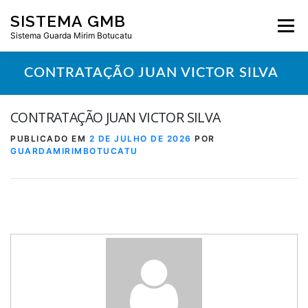
Pular
SISTEMA GMB
para
Menu
o
Sistema Guarda Mirim Botucatu
conteúdo
CONTRATAÇÃO JUAN VICTOR SILVA
CONTRATAÇÃO JUAN VICTOR SILVA
PUBLICADO EM
2 DE JULHO DE 2026
POR
GUARDAMIRIMBOTUCATU