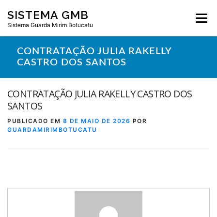
Pular
SISTEMA GMB
para
Menu
o
Sistema Guarda Mirim Botucatu
conteúdo
CONTRATAÇÃO JULIA RAKELLY
CASTRO DOS SANTOS
CONTRATAÇÃO JULIA RAKELLY CASTRO DOS
SANTOS
PUBLICADO EM
8 DE MAIO DE 2026
POR
GUARDAMIRIMBOTUCATU