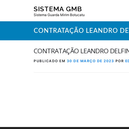
Pular
SISTEMA GMB
para
Sistema Guarda Mirim Botucatu
o
conteúdo
CONTRATAÇÃO LEANDRO DE
CONTRATAÇÃO LEANDRO DELFI
PUBLICADO EM
30 DE MARÇO DE 2023
POR
E