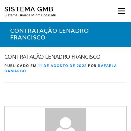
Pular
SISTEMA GMB
para
Menu
o
Sistema Guarda Mirim Botucatu
conteúdo
CONTRATAÇÃO LENADRO
FRANCISCO
CONTRATAÇÃO LENADRO FRANCISCO
PUBLICADO EM
11 DE AGOSTO DE 2022
POR
RAFAELA
CAMARGO