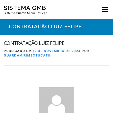
Pular
SISTEMA GMB
para
Menu
o
Sistema Guarda Mirim Botucatu
conteúdo
CONTRATAÇÃO LUIZ FELIPE
CONTRATAÇÃO LUIZ FELIPE
PUBLICADO EM
12 DE NOVEMBRO DE 2024
POR
GUARDAMIRIMBOTUCATU