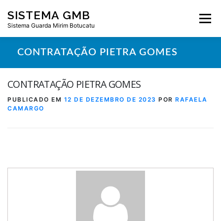
Pular
SISTEMA GMB
para
Menu
o
Sistema Guarda Mirim Botucatu
conteúdo
CONTRATAÇÃO PIETRA GOMES
CONTRATAÇÃO PIETRA GOMES
PUBLICADO EM
12 DE DEZEMBRO DE 2023
POR
RAFAELA
CAMARGO