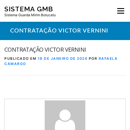
Pular
SISTEMA GMB
para
Menu
o
Sistema Guarda Mirim Botucatu
conteúdo
CONTRATAÇÃO VICTOR VERNINI
CONTRATAÇÃO VICTOR VERNINI
PUBLICADO EM
19 DE JANEIRO DE 2024
POR
RAFAELA
CAMARGO